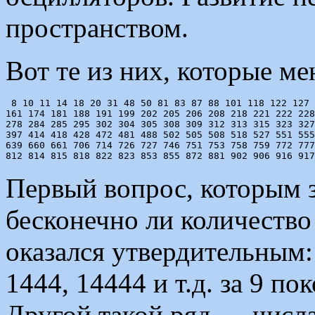
пространством.
Вот те из них, которые м
 8 10 11 14 18 20 31 48 50 81 83 87 88 101 118 122 127 
161 174 181 188 191 199 202 205 206 208 218 221 222 228
278 284 285 295 302 304 305 308 309 312 313 315 323 327
397 414 418 428 472 481 488 502 505 508 518 527 551 555
639 660 661 706 714 726 727 746 751 753 758 759 772 777
Первый вопрос, которым 
бесконечно ли количество
оказался утвердительным: 
1444, 14444 и т.д. за 9 п
Другой такой ряд — числа