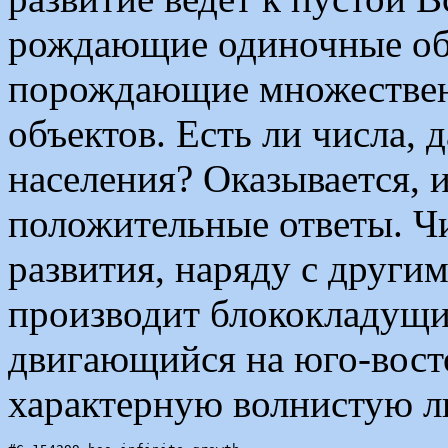
рождающие одиночные объ
порождающие множествен
объектов. Есть ли числа,
населения? Оказывается, и
положительные ответы. Ч
развития, наряду с други
производит блококладущи
двигающийся на юго-вост
характерную волнистую л