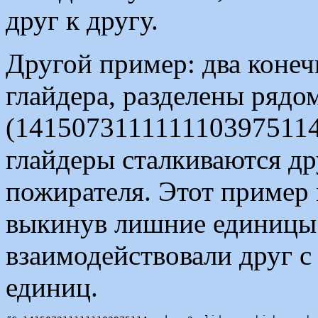
друг к другу.
Другой пример: два конеч
глайдера, разделены рядо
(1415073111111103975114)
глайдеры сталкиваются др
пожирателя. Этот пример
выкинув лишние единицы 
взаимодействовали друг с
единиц.