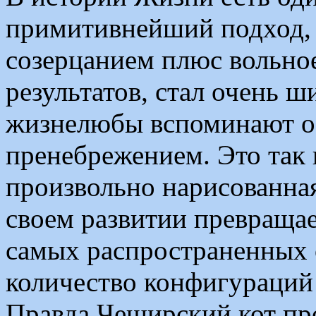
примитивнейший подход, 
созерцанием плюс вольно
результатов, стал очень
жизнелюбы вспоминают об
пренебрежением. Это так
произвольно нарисованная
своем развитии превращае
самых распространенных 
количество конфигураций 
Правда Чеширский кот про