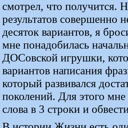
смотрел, что получится. 
результатов совершенно н
десяток вариантов, я броси
мне понадобилась началь
ДОСовской игрушки, котор
вариантов написания фраз
который развивался доста
поколений. Для этого мне
слова в 3 строки и обвест
В истории Жизни есть оди