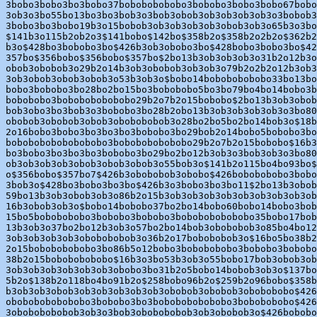
3bobo3bobo3bo3bobo37bobobobobobo3bobobo3bobo3bobo67bobo
3ob3o3bo55bo13bo3bo3bob3o3bob3obob3ob3ob3ob3ob3o3bobob3
3bobo3bo3bobo19b3o15bobob3ob3ob3ob3ob3obob3ob3o65b3o3bo
$141b3o115b2ob2o3$141bobo$142bo$358b2o$358b2o2b2o$362b2
b3o$428bo3bobobo3bo$426b3ob3obobo3bo$428bobo3bobo3bo$42
357bo$356bobo$356bobo$357bo$2bo13b3ob3ob3ob3o31b2o12b3o
obob3obobob3o29b2o14b3ob3obobob3ob3ob3o79b2o2b2o12b3ob3
3ob3obob3obob3obob3o53b3ob3o$bobo14bobobobobobo33bo13bo
bobo3bobobo3bo28bo2bo15bo3bobobobo5bo3bo79bo4bo14bobo3b
bobobobo3bobobobobobobo29b2o7b2o15bobobo$2bo13b3ob3obob
bob3obo3bo3bob3o3bobobo3bo28b2obo13b3ob3ob3ob3ob3o3bo80
obobob3obobob3obob3obobobobob3o28bo2bo5bo2bo14bob3o$18b
2o16bobo3bobo3bo3bo3bo3bobobo3bo29bob2o14bobo5bobobo3bo
bobobobobobobobobo3bobobobobobobo29b2o7b2o15bobobo$16b3
bo3bobo3bo3bo3bo3bobobo3bo29bo2bo12b3ob3o3bob3ob3o3bo80
ob3ob3ob3ob3obob3obob3obob3o55bob3o$141b2o115bo4bo93bo$
o$356bobo$357bo7$426b3obobobob3obobo$426bobobobobo3bobo
3bob3o$428bo3bobo3bo3bo$426b3o3bobo3bo3bo11$2bo13b3obob
59bo13b3ob3obob3ob3o86b2o15b3ob3ob3ob3ob3ob3ob3ob3ob3ob
16b3obob3ob3o$bobo14bobobo37bo2bo14bobo60bobo14bobo3bob
15bo5bobobobobo3bobobo3bobobo3bobobobobobobo35bobo17bob
13b3ob3o37bo2bo12b3ob3o57bo2bo14bob3obobobob3o85bo4bo12
3ob3ob3ob3ob3obobobobob3o36b2o17bobobobob3o$16bo5bo38b2
2o15bobobobobobo3bo86b5o12bobo3bobobobobo3bobobo3bobobo
38b2o15bobobobobobo$16b3o3bo53b3ob3o55bobo17bob3obob3ob
3ob3ob3ob3ob3ob3ob3obobo3bo31b2o5bobo14bobob3ob3o$137bo
5b2o$138b2o118bo4bo91b2o$258bobo96b2o$259b2o96bobo$358b
b3ob3ob3obob3ob3ob3ob3ob3ob3obobob3obobob3obobobobo$426
obobobobobobobo3bobobo3bo3bobobobobobobo3bobobobobo$426
3obobobobobob3ob3o3bob3obobobobob3ob3obobob3o$426bobobo