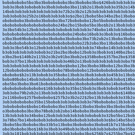
bobobobobo5bo3bo3bobobobobo3bo3bobobo3bo$426bob3ob3ob3o
3ob3o3bob3obobob3o3bob3obobo3bo11$b2o13bob3ob3o35b2o14b
14bob3ob3ob3ob3ob3ob3ob3o72b2o3b2o12b3ob3ob3ob3ob3ob3ob
3ob3obob3o25b2o16bob3ob3ob3o$o2bo12bobo5bo34bo2bo13bobo
obobobobo3bobobo3bobobo3bo72bobobobo12bo5bobobobobobobo
obobobobobobobobobobobo24bo2bo15bobo5bo3bo$b2o13bob3ob3
3o3bo54b3o12bob3obobob3obobob3ob3ob3o74bobo14b3ob3obobo
bobobobobobob3obobobobobobobo24bobo16bob3o3bob3o$16bobo
o3bo3bo69bobobobobo3bobobo3bobobo3bo73b2ob2o13bobo3bobo
obobobobobobobobobobobobobobobobo22b2obo3bo13bobobo3bob
3ob3o3bo54b3o12bob3ob3ob3ob3ob3ob3ob3o74bobo14b3ob3ob3o
b3ob3ob3ob3ob3obob3o21bo2bo3bobo12bob3o3bob3o$140bo2bo1
o3bo2bo$140b2o115b2o3b2o91bo3bob2o$358bobo$357bo2bo$358
bob3o37bo13bob3ob3ob3obob3o46b2o13bob3ob3ob3ob3ob3obo78
3ob3obob3ob3obob3ob3ob3obo$bobo12bo3bobo38bobo12bo3bo3b
12bobobobobobobo3bobobobo78bobobobo12bobobobobobobobobo
obobobo$b2o13b3obob3o35bobo13bob3o3bob3obob3o45b3o13bob
bobo80bobo14bob3obobobobobobobobobobobobobobob3obo$18bo
obo5bo3bobo3bo61bobobobobobobo3bobobobo80bobo14bobobobo
obobobobobobobobo$16b3obob3o35bo15bob3o3bob3obob3o45b3o
3ob3obo79b2ob2o13bob3ob3ob3obob3ob3obob3ob3ob3obo$140bo
2o116bobo$257bobobobo$257b2o3b2o22$2bo13b3obobob3o33b2o
3ob3obobobobo35bo15bobob3ob3obob3ob3o79bobobobo13b3ob3o
3obobobobo$bobo14bobobo3bo33bobo13bobo3bobo3bo3bobo3bob
o3bobobobo3bo3bo78bob2ob2obo14bobobo3bobobobobobobobo3b
13b3ob3ob3o34bobo12bob3ob3ob3ob3ob3obobob3o32bo5bo12bob
3o78bo7bo14bobobob3obobobobobobobob3obobob3o$bo14bo5bo3
3bobo5bo3bobobo3bo33b5o13bobo3bobobobo3bobo81b7o15bobob
obo3bobobo3bo$16b3o3bob3o49bob3o3bob3ob3ob3obobo3bo35bo
3ob3o101bob3ob3obob3ob3ob3ob3obobo3bo$256b7o$255bo7bo$2