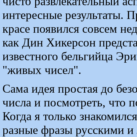
чисто развлекательный ас
интересные результаты. П
красе появился совсем не
как Дин Хикерсон предста
известного бельгийца Эри
"живых чисел".
Сама идея простая до безо
числа и посмотреть, что п
Когда я только знакомилс
разные фразы русскими и