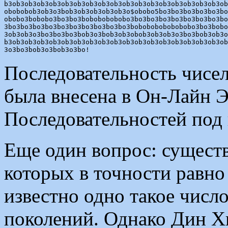
b3ob3ob3ob3ob3ob3ob3ob3ob3ob3ob3ob3ob3ob3ob3ob3ob3ob3ob
obobobob3ob3o3bob3ob3ob3ob3ob3o$obobo5bo3bo3bo3bo3bo3bo
obobo3bobobo3bo3bo3bobobobobobo3bo3bo3bo3bo3bo3bo3bo3bo
3bo3bo3bo3bo3bo3bo3bo3bo3bo3bo3bobobobobobobobo3bo3bobo
3ob3ob3o3bo3bo3bo3bob3o3bob3ob3obob3ob3ob3o3bo3bob3ob3o
b3ob3ob3ob3ob3ob3ob3ob3ob3ob3ob3ob3ob3ob3ob3ob3ob3ob3ob
Последовательность чисе
была внесена в Он-Лайн
Последовательностей по
Еще один вопрос: существ
которых в точности равно
известно одно такое числ
поколений. Однако Дин Хи