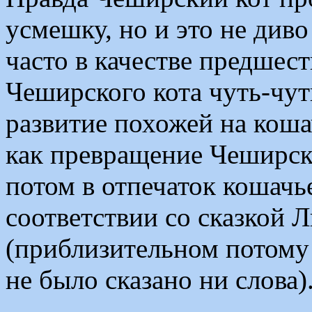
усмешку, но и это не див
часто в качестве предшест
Чеширского кота чуть-чут
развитие похожей на кош
как превращение Чеширско
потом в отпечаток кошач
соответствии со сказкой 
(приблизительном потому 
не было сказано ни слова)