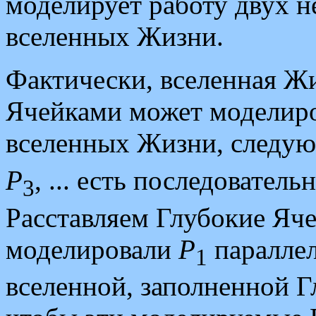
моделирует работу двух 
вселенных Жизни.
Фактически, вселенная Ж
Ячейками может моделиро
вселенных Жизни, следу
P
, ... есть последовател
3
Расставляем Глубокие Яче
моделировали
P
параллел
1
вселенной, заполненной 