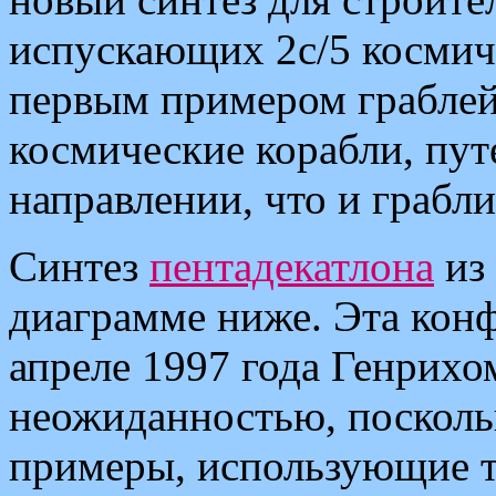
испускающих 2c/5 космич
первым примером граблей
космические корабли, пу
направлении, что и грабли
Синтез
пентадекатлона
из 
диаграмме ниже. Эта кон
апреле 1997 года Генрихо
неожиданностью, поскольк
примеры, использующие то