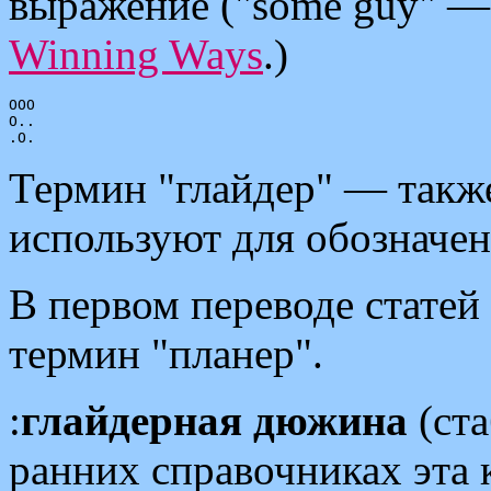
выражение ("some guy" — 
Winning Ways
.)
OOO

O..

Термин "глайдер" — также
используют для обозначен
В первом переводе статей
термин "планер".
:
глайдерная дюжина
(ста
ранних справочниках эта