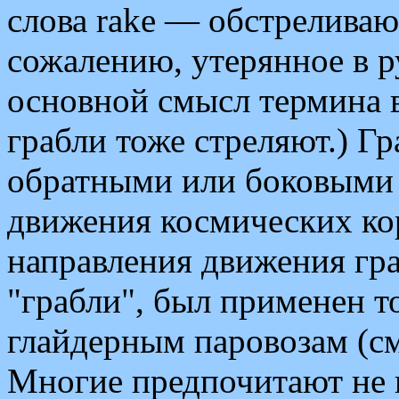
слова rake — обстреливаю
сожалению, утерянное в р
основной смысл термина 
грабли тоже стреляют.) Г
обратными или боковыми 
движения космических ко
направления движения гр
"грабли", был применен т
глайдерным паровозам (с
Многие предпочитают не и