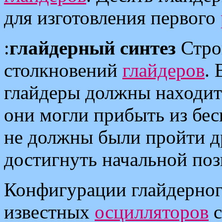
для изготовления первого
:
глайдерный синтез
Стро
столкновений
глайдеров
.
глайдеры должны находит
они могли прибыть из бес
не должны были пройти др
достигнуть начальной поз
Конфигурации глайдерног
известных
осцилляторов
с