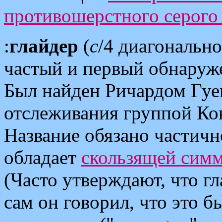
противошерстного серого
:
глайдер
(
c
/4 диагональн
частый и первый обнару
Был найден Ричардом Гуем
отслеживания группой Ко
Название обязано частично
обладает
скользящей сим
(Часто утверждают, что г
сам он говорил, что это б