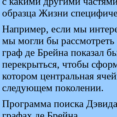
с какими другими частям
образца Жизни специфиче
Например, если мы интер
мы могли бы рассмотреть 
граф де Брейна показал б
перекрыться, чтобы сформ
котором центральная ячей
следующем поколении.
Программа поиска Дэвид
графах де Брейна.