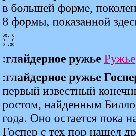
в большей форме, поколен
8 формы, показанной здес
OO..O

O...O

:
глайдерное ружье
Ружье
:
глайдерное ружье Госпе
первый известный конечн
ростом, найденным Билло
года. Оно остается пока
Госпер с тех пор нашел д