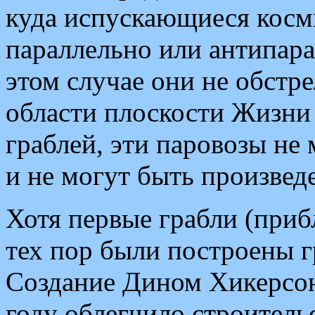
куда испускающиеся косм
параллельно или антипарал
этом случае они не обстр
области плоскости Жизни 
граблей, эти паровозы не 
и не могут быть произве
Хотя первые грабли (при
тех пор были построены г
Создание Дином Хикерс
году облегчило строитель