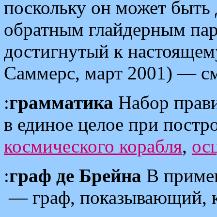
поскольку он может быть 
обратным глайдерным пар
достигнутый к настоящем
Саммерс, март 2001) — с
:
грамматика
Набор прави
в единое целое при постр
космического корабля
,
ос
:
граф де Брейна
В примен
— граф, показывающий, к