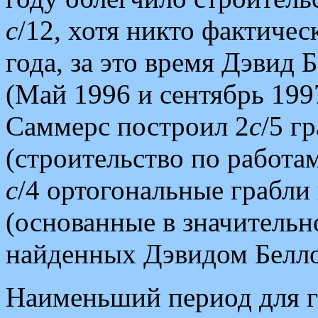
c
/12, хотя никто фактичес
года, за это время Дэвид
(Май 1996 и сентябрь 199
Саммерс построил 2
c
/5 г
(строительство по работам
c
/4 ортогональные грабли 
(основанные в значительн
найденных Дэвидом Белло
Наименьший период для г