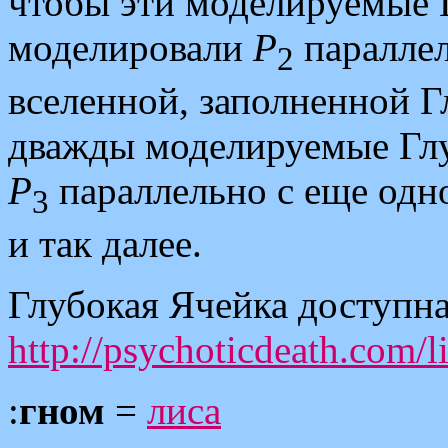
чтобы эти моделируемые 
моделировали
P
параллел
2
вселенной, заполненной 
дважды моделируемые Гл
P
параллельно с еще одн
3
и так далее.
Глубокая Ячейка доступна
http://psychoticdeath.com/l
:
гном
=
лиса