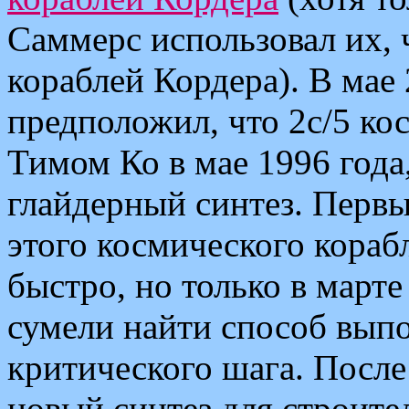
Саммерс использовал их, 
кораблей Кордера). В мае
предположил, что 2c/5 ко
Тимом Ко в мае 1996 года
глайдерный синтез. Первы
этого космического кораб
быстро, но только в март
сумели найти способ вып
критического шага. После
новый синтез для строител