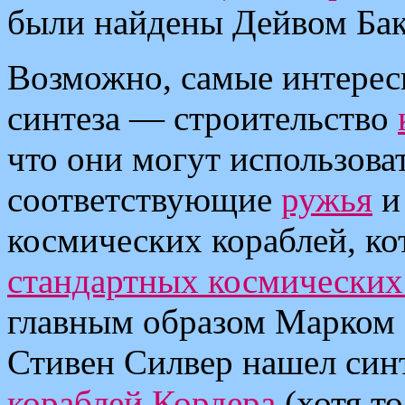
были найдены Дейвом Ба
Возможно, самые интерес
синтеза — строительство
что они могут использоват
соответствующие
ружья
космических кораблей, ко
стандартных космических
главным образом Марком 
Стивен Силвер нашел син
кораблей Кордера
(хотя т